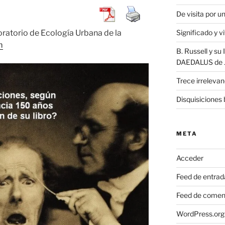
De visita por 
ratorio de Ecología Urbana de la
Significado y v
m
B. Russell y s
DAEDALUS de J.
Trece irrelevan
Disquisiciones 
META
Acceder
Feed de entrad
Feed de comen
WordPress.org