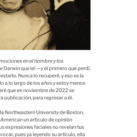
Emociones en el hombre y los
e Darwin que leí —y el primero que perdí,
estarlo. Nunca lo recuperé, y eso es la
lo a lo largo de los años y estoy menos
haré que en noviembre de 2022 se
 publicación, para regresar a él.
e la Northeastern University de Boston,
c American
un artículo de opinión
us expresiones faciales no revelan tus
vocar, pues ya leyendo su artículo, ella