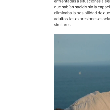
enfrentadas a situaciones alegre
que habían nacido sin la capaci
eliminaba la posibilidad de qu
adultos, las expresiones asociad
similares.