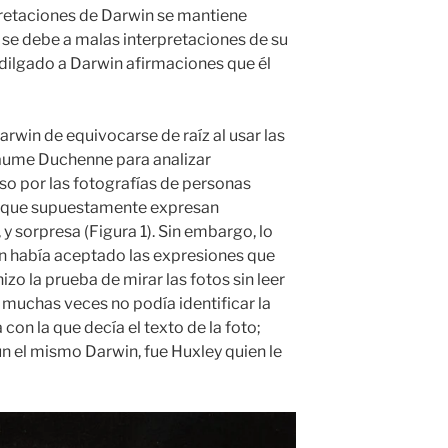
rpretaciones de Darwin se mantiene
 se debe a malas interpretaciones de su
ndilgado a Darwin afirmaciones que él
rwin de equivocarse de raíz al usar las
laume Duchenne para analizar
 por las fotografías de personas
s, que supuestamente expresan
 sorpresa (Figura 1). Sin embargo, lo
in había aceptado las expresiones que
zo la prueba de mirar las fotos sin leer
 muchas veces no podía identificar la
con la que decía el texto de la foto;
ún el mismo Darwin, fue Huxley quien le