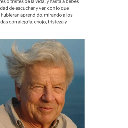
s o tristes de la vida; y hasta a bebés
dad de escuchar y ver, con lo que
e hubieran aprendido, mirando a los
as con alegría, enojo, tristeza y