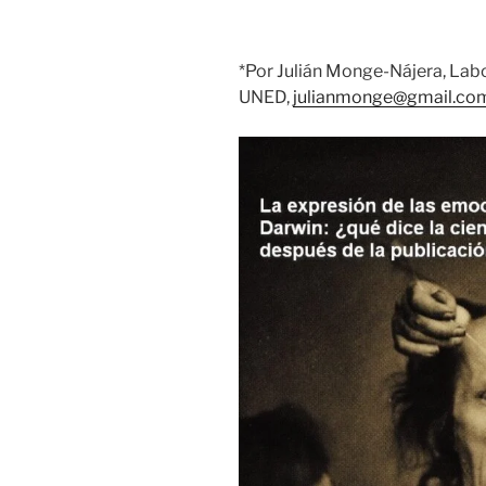
*Por Julián Monge-Nájera, Labo
UNED,
julianmonge@gmail.co