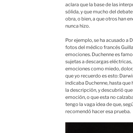
aclara que la base de las inte
sólida, y que mucho del debate
obra, o bien, a que otros han e
nunca hizo.
Por ejemplo, se ha acusado a Da
fotos del médico francés Guil
emociones. Duchenne es famoso
sujetas a descargas eléctrica
emociones como miedo, dolor, y
que yo recuerdo es esto: Darw
indicaba Duchenne, hasta que hi
la descripción, y descubrió que
emoción, o que esta no calzaba 
tengo la vaga idea de que, seg
recomendó hacer esa prueba.