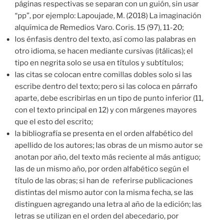
páginas respectivas se separan con un guión, sin usar
“pp”, por ejemplo: Lapoujade, M. (2018) La imaginación
alquímica de Remedios Varo. Coris. 15 (97), 11-20;
los énfasis dentro del texto, así como las palabras en
otro idioma, se hacen mediante cursivas (itálicas); el
tipo en negrita solo se usa en títulos y subtítulos;
las citas se colocan entre comillas dobles solo si las
escribe dentro del texto; pero si las coloca en párrafo
aparte, debe escribirlas en un tipo de punto inferior (11,
con el texto principal en 12) y con márgenes mayores
que el esto del escrito;
la bibliografía se presenta en el orden alfabético del
apellido de los autores; las obras de un mismo autor se
anotan por año, del texto más reciente al más antiguo;
las de un mismo año, por orden alfabético según el
título de las obras; si han de referirse publicaciones
distintas del mismo autor con la misma fecha, se las
distinguen agregando una letra al año de la edición; las
letras se utilizan en el orden del abecedario, por