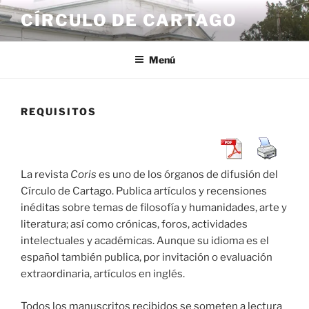
Saltar
CÍRCULO DE CARTAGO
al
contenido
Menú
REQUISITOS
La revista
Coris
es uno de los órganos de difusión del
Círculo de Cartago. Publica artículos y recensiones
inéditas sobre temas de filosofía y humanidades, arte y
literatura; así como crónicas, foros, actividades
intelectuales y académicas. Aunque su idioma es el
español también publica, por invitación o evaluación
extraordinaria, artículos en inglés.
Todos los manuscritos recibidos se someten a lectura