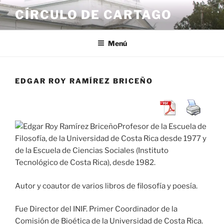
Saltar
CÍRCULO DE CARTAGO
al
contenido
Menú
EDGAR ROY RAMÍREZ BRICEÑO
Profesor de la Escuela de
Filosofía, de la Universidad de Costa Rica desde 1977 y
de la Escuela de Ciencias Sociales (Instituto
Tecnológico de Costa Rica), desde 1982.
Autor y coautor de varios libros de filosofía y poesía.
Fue Director del INIF. Primer Coordinador de la
Comisión de Bioética de la Universidad de Costa Rica.