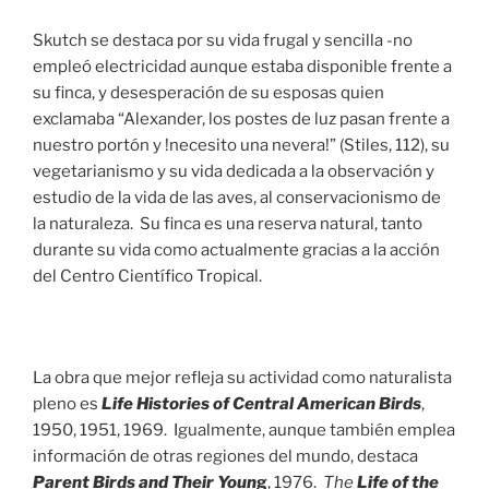
Skutch se destaca por su vida frugal y sencilla -no
empleó electricidad aunque estaba disponible frente a
su finca, y desesperación de su esposas quien
exclamaba “Alexander, los postes de luz pasan frente a
nuestro portón y !necesito una nevera!” (Stiles, 112), su
vegetarianismo y su vida dedicada a la observación y
estudio de la vida de las aves, al conservacionismo de
la naturaleza. Su finca es una reserva natural, tanto
durante su vida como actualmente gracias a la acción
del Centro Científico Tropical.
La obra que mejor refleja su actividad como naturalista
pleno es
Life Histories of Central American Birds
,
1950, 1951, 1969. Igualmente, aunque también emplea
información de otras regiones del mundo, destaca
Parent Birds and Their Youn
g
, 1976.
The
Life of the