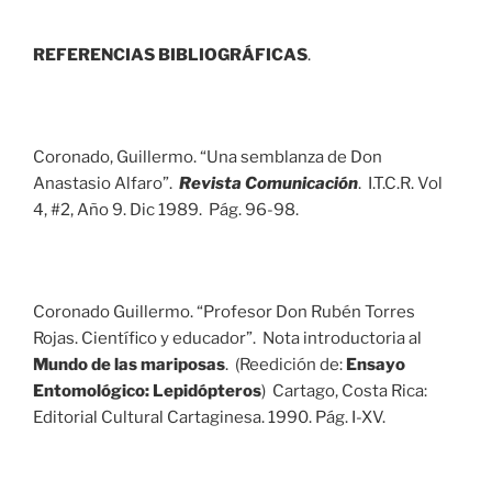
REFERENCIAS BIBLIOGRÁFICAS
.
Coronado, Guillermo. “Una semblanza de Don
Anastasio Alfaro”.
Revista Comunicación
. I.T.C.R. Vol
4, #2, Año 9. Dic 1989. Pág. 96-98.
Coronado Guillermo. “Profesor Don Rubén Torres
Rojas. Científico y educador”. Nota introductoria al
Mundo de las mariposas
. (Reedición de:
Ensayo
Entomológico: Lepidópteros
) Cartago, Costa Rica:
Editorial Cultural Cartaginesa. 1990. Pág. I-XV.