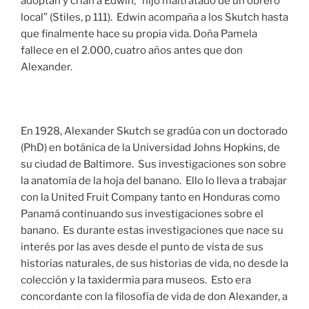
adoptan y crian a Edwin, “hijo maltratado de un obrero
local” (Stiles, p 111). Edwin acompaña a los Skutch hasta
que finalmente hace su propia vida. Doña Pamela
fallece en el 2.000, cuatro años antes que don
Alexander.
En 1928, Alexander Skutch se gradúa con un doctorado
(PhD) en botánica de la Universidad Johns Hopkins, de
su ciudad de Baltimore. Sus investigaciones son sobre
la anatomía de la hoja del banano. Ello lo lleva a trabajar
con la United Fruit Company tanto en Honduras como
Panamá continuando sus investigaciones sobre el
banano. Es durante estas investigaciones que nace su
interés por las aves desde el punto de vista de sus
historias naturales, de sus historias de vida, no desde la
colección y la taxidermia para museos. Esto era
concordante con la filosofía de vida de don Alexander, a