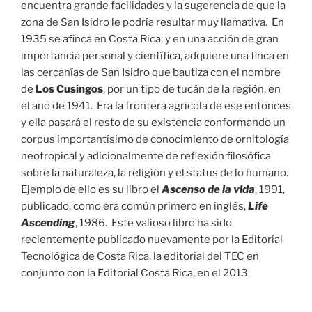
encuentra grande facilidades y la sugerencia de que la
zona de San Isidro le podría resultar muy llamativa. En
1935 se afinca en Costa Rica, y en una acción de gran
importancia personal y científica, adquiere una finca en
las cercanías de San Isidro que bautiza con el nombre
de
Los Cusingos
, por un tipo de tucán de la región, en
el año de 1941. Era la frontera agrícola de ese entonces
y ella pasará el resto de su existencia conformando un
corpus importantísimo de conocimiento de ornitología
neotropical y adicionalmente de reflexión filosófica
sobre la naturaleza, la religión y el status de lo humano.
Ejemplo de ello es su libro el
Ascenso de la vida
, 1991,
publicado, como era común primero en inglés,
Life
Ascending
, 1986. Este valioso libro ha sido
recientemente publicado nuevamente por la Editorial
Tecnológica de Costa Rica, la editorial del TEC en
conjunto con la Editorial Costa Rica, en el 2013.