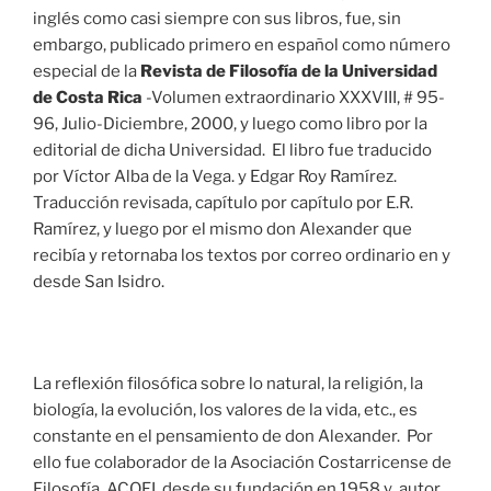
inglés como casi siempre con sus libros, fue, sin
embargo, publicado primero en español como número
especial de la
Revista de Filosofía de la Universidad
de Costa Rica
-Volumen extraordinario XXXVIII, # 95-
96, Julio-Diciembre, 2000, y luego como libro por la
editorial de dicha Universidad. El libro fue traducido
por Víctor Alba de la Vega. y Edgar Roy Ramírez.
Traducción revisada, capítulo por capítulo por E.R.
Ramírez, y luego por el mismo don Alexander que
recibía y retornaba los textos por correo ordinario en y
desde San Isidro.
La reflexión filosófica sobre lo natural, la religión, la
biología, la evolución, los valores de la vida, etc., es
constante en el pensamiento de don Alexander. Por
ello fue colaborador de la Asociación Costarricense de
Filosofía, ACOFI, desde su fundación en 1958 y autor