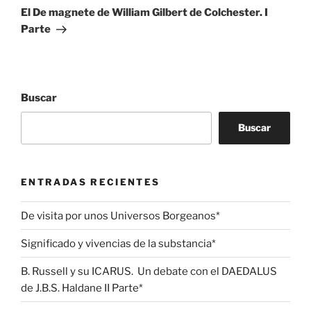
entrada
El De magnete de William Gilbert de Colchester. I
Parte
Buscar
Buscar
ENTRADAS RECIENTES
De visita por unos Universos Borgeanos*
Significado y vivencias de la substancia*
B. Russell y su ICARUS. Un debate con el DAEDALUS
de J.B.S. Haldane II Parte*