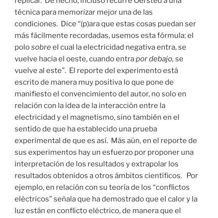
replicar. De hecho, incluso recurre Oersted a una
técnica para memorizar mejor una de las
condiciones. Dice “(p)ara que estas cosas puedan ser
más fácilmente recordadas, usemos esta fórmula: el
polo
sobre
el cual la electricidad negativa entra, se
vuelve hacia el oeste, cuando entra
por debajo,
se
vuelve al este”. El reporte del experimento está
escrito de manera muy positiva lo que pone de
manifiesto el convencimiento del autor, no solo en
relación con la idea de la interacción entre la
electricidad y el magnetismo, sino también en el
sentido de que ha establecido una prueba
experimental de que es así. Más aún, en el reporte de
sus experimentos hay un esfuerzo por proponer una
interpretación de los resultados y extrapolar los
resultados obtenidos a otros ámbitos científicos. Por
ejemplo, en relación con su teoría de los “conflictos
eléctricos” señala que ha demostrado que el calor y la
luz están en conflicto eléctrico, de manera que el