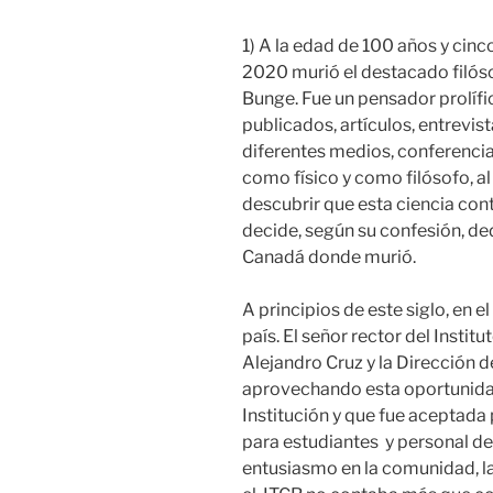
1) A la edad de 100 años y cin
2020 murió el destacado filósof
Bunge. Fue un pensador prolífi
publicados, artículos, entrevis
diferentes medios, conferencia
como físico y como filósofo, al 
descubrir que esta ciencia co
decide, según su confesión, dedi
Canadá donde murió.
A principios de este siglo, en 
país. El señor rector del Instit
Alejandro Cruz y la Dirección d
aprovechando esta oportunidad,
Institución y que fue aceptada
para estudiantes y personal de 
entusiasmo en la comunidad, 