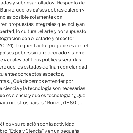
llados y subdesarrollados. Respecto del
 Bunge, que los países pobres quieren y
e no es posible solamente con
eren propuestas integrales que incluyan
bertad, lo cultural, el arte y por supuesto
integración con el estado y el sector
20-24). Lo que el autor propone es que el
s países pobres sin un adecuado sistema
é y cuáles políticas publicas serán las
re que los estados definan con claridad
iguientes conceptos aspectos,
ntas. ¿Qué debemos entender por
a ciencia y la tecnología son necesarias
Qué es ciencia y qué es tecnología? ¿Qué
ara nuestros países? Bunge, (1980), p
tica y su relación con la actividad
libro “Ética y Ciencia” y en un pequeña