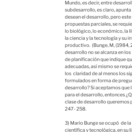
Mundo, es decir, entre desarro
subdesarrollo, es claro, apunta
desean el desarrollo, pero est
propuestas parciales, se requi
lo biológico, lo económico, la li
la ciencia y la tecnología y su 
productivo. (Bunge, M, (1984, 
desarrollo no se alcanza en lo
de planificación que indique qu
adecuadas, así mismo se requie
los claridad de al menos los s
formulados en forma de pregu
desarrollo? Si aceptamos que l
para el desarrollo, entonces ¿
clase de desarrollo queremos p
247- 258.
3) Mario Bunge se ocupó de la é
científica y tecnológica, en su 