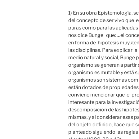
1) En su obra Epistemología, s
del concepto de ser vivo que es
puras como para las aplicadas 
nos dice Bunge que: …el conce
en forma de hipótesis muy gene
las disciplinas. Para explicar l
medio natural y social, Bunge p
organismo se generan a partir
organismo es mutable y está suj
organismos son sistemas comp
están dotados de propiedades 
conviene mencionar que el pr
interesante para la investigació
descomposición de las hipótesi
mismas, y al considerar esas p
del objeto definido, hace que s
planteado siguiendo las reglas 