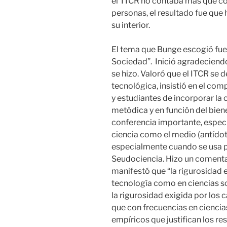
el ITCR no contaba más que co
personas, el resultado fue que 
su interior.
El tema que Bunge escogió fue 
Sociedad”. Inició agradeciendo 
se hizo. Valoró que el ITCR se d
tecnológica, insistió en el co
y estudiantes de incorporar la 
metódica y en función del bien
conferencia importante, espec
ciencia como el medio (antídot
especialmente cuando se usa p
Seudociencia. Hizo un coment
manifestó que “la rigurosidad e
tecnología como en ciencias s
la rigurosidad exigida por los
que con frecuencias en ciencia
empíricos que justifican los re