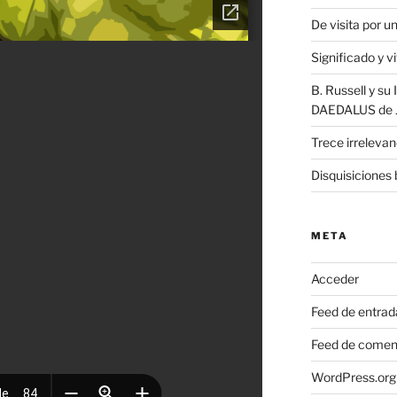
De visita por 
Significado y v
B. Russell y s
DAEDALUS de J.
Trece irrelevan
Disquisiciones 
META
Acceder
Feed de entrad
Feed de comen
WordPress.org