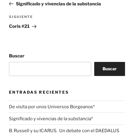
anterior:
Significado y vivencias de la substancia
entradas
Siguiente
SIGUIENTE
entrada
Coris #21
Buscar
Buscar
ENTRADAS RECIENTES
De visita por unos Universos Borgeanos*
Significado y vivencias de la substancia*
B. Russell y su ICARUS. Un debate con el DAEDALUS