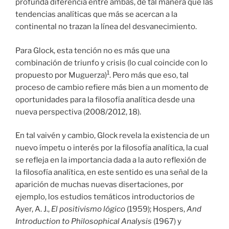
profunda diferencia entre ambas, de tal manera que las
tendencias analíticas que más se acercan a la
continental no trazan la línea del desvanecimiento.
Para Glock, esta tención no es más que una
combinación de triunfo y crisis (lo cual coincide con lo
1
propuesto por Muguerza)
. Pero más que eso, tal
proceso de cambio refiere más bien a un momento de
oportunidades para la filosofía analítica desde una
nueva perspectiva (2008/2012, 18).
En tal vaivén y cambio, Glock revela la existencia de un
nuevo ímpetu o interés por la filosofía analítica, la cual
se refleja en la importancia dada a la auto reflexión de
la filosofía analítica, en este sentido es una señal de la
aparición de muchas nuevas disertaciones, por
ejemplo, los estudios temáticos introductorios de
Ayer, A. J.,
El positivismo lógico
(1959); Hospers,
And
Introduction to Philosophical Analysis
(1967) y