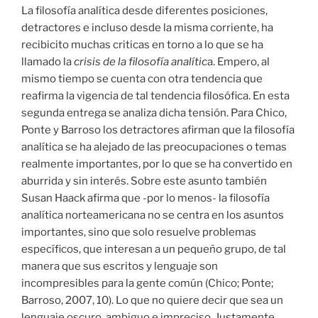
La filosofía analítica desde diferentes posiciones,
detractores e incluso desde la misma corriente, ha
recibicito muchas criticas en torno a lo que se ha
llamado la
crisis de la filosofía analític
a. Empero, al
mismo tiempo se cuenta con otra tendencia que
reafirma la vigencia de tal tendencia filosófica. En esta
segunda entrega se analiza dicha tensión. Para Chico,
Ponte y Barroso los detractores afirman que la filosofía
analítica se ha alejado de las preocupaciones o temas
realmente importantes, por lo que se ha convertido en
aburrida y sin interés. Sobre este asunto también
Susan Haack afirma que -por lo menos- la filosofía
analítica norteamericana no se centra en los asuntos
importantes, sino que solo resuelve problemas
específicos, que interesan a un pequeño grupo, de tal
manera que sus escritos y lenguaje son
incompresibles para la gente común (Chico; Ponte;
Barroso, 2007, 10). Lo que no quiere decir que sea un
lenguaje oscuro, ambiguo e impreciso. Justamente,