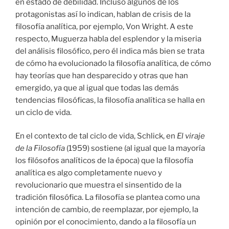
en estado de debilidad. Incluso algunos de los
protagonistas así lo indican, hablan de crisis de la
filosofía analítica, por ejemplo, Von Wright. A este
respecto, Muguerza habla del esplendor y la miseria
del análisis filosófico, pero él indica más bien se trata
de cómo ha evolucionado la filosofía analítica, de cómo
hay teorías que han desparecido y otras que han
emergido, ya que al igual que todas las demás
tendencias filosóficas, la filosofía analítica se halla en
un ciclo de vida.
En el contexto de tal ciclo de vida, Schlick, en
El viraje
de la Filosofía
(1959) sostiene (al igual que la mayoría
los filósofos analíticos de la época) que la filosofía
analítica es algo completamente nuevo y
revolucionario que muestra el sinsentido de la
tradición filosófica. La filosofía se plantea como una
intención de cambio, de reemplazar, por ejemplo, la
opinión por el conocimiento, dando a la filosofía un