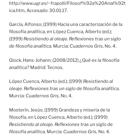
http://www.ugr.es/~frapolli/Filosof%92a%20Anal%92t
ica.htm, Accesado: 30.01.17.
García, Alfonso; (1999) Hacia una caracterización de la
filosofía analítica, en López Cuenca, Alberto (ed.);
(1999)
Resistiendo al oleaje. Reflexiones tras un siglo
de filosofía analítica.
Murcia:
Cuadernos Gris
, No. 4.
Glock, Hans-Johann; (2008/2012)
¿Qué es la filosofía
analítica?
Madrid: Tecnos.
López Cuenca, Alberto (ed.); (1999)
Resistiendo al
oleaje. Reflexiones tras un siglo de filosofía analítica.
Murcia:
Cuadernos Gris
, No. 4.
Mosterín, Jesús; (1999) Grandeza y miseria de la
filosofía, en López Cuenca, Alberto (ed.); (1999)
Resistiendo al oleaje. Reflexiones tras un siglo de
filosofía analítica.
Murcia:
Cuadernos Gris
, No. 4.