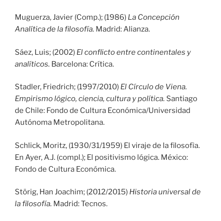
Muguerza, Javier (Comp.); (1986)
La Concepción
Analítica de la filosofía.
Madrid: Alianza.
Sáez, Luis; (2002)
El conflicto entre continentales y
analíticos.
Barcelona: Crítica.
Stadler, Friedrich; (1997/2010)
El Círculo de Viena.
Empirismo lógico, ciencia, cultura y política.
Santiago
de Chile: Fondo de Cultura Económica/Universidad
Autónoma Metropolitana.
Schlick, Moritz, (1930/31/1959) El viraje de la filosofìa.
En Ayer, A.J. (compl.); El positivismo lógica. México:
Fondo de Cultura Económica.
Störig, Han Joachim; (2012/2015)
Historia universal de
la filosofía.
Madrid: Tecnos.