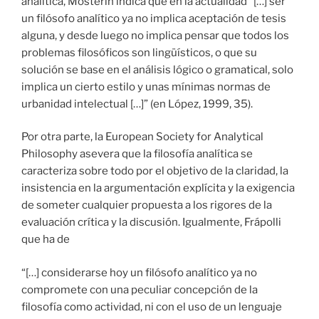
analítica, Mosterín indica que en la actualidad “[…] ser
un filósofo analítico ya no implica aceptación de tesis
alguna, y desde luego no implica pensar que todos los
problemas filosóficos son lingüísticos, o que su
solución se base en el análisis lógico o gramatical, solo
implica un cierto estilo y unas mínimas normas de
urbanidad intelectual […]” (en López, 1999, 35).
Por otra parte, la European Society for Analytical
Philosophy asevera que la filosofía analítica se
caracteriza sobre todo por el objetivo de la claridad, la
insistencia en la argumentación explícita y la exigencia
de someter cualquier propuesta a los rigores de la
evaluación crítica y la discusión. Igualmente, Frápolli
que ha de
“[…] considerarse hoy un filósofo analítico ya no
compromete con una peculiar concepción de la
filosofía como actividad, ni con el uso de un lenguaje