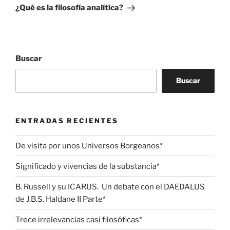
entrada
¿Qué es la filosofía analítica?
Buscar
Buscar
ENTRADAS RECIENTES
De visita por unos Universos Borgeanos*
Significado y vivencias de la substancia*
B. Russell y su ICARUS. Un debate con el DAEDALUS
de J.B.S. Haldane II Parte*
Trece irrelevancias casi filosóficas*