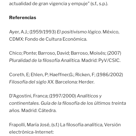
actualidad de gran vigencia y empuje” (s.f., s.p.).
Referencias
Ayer, A.J.; (1959/1993)
El positivismo lógico.
México,
CDMX: Fondo de Cultura Económica.
Chico; Ponte; Barroso, David; Barroso, Moisés; (2007)
Pluralidad de la filosofía Analítica.
Madrid: PyV/CSIC.
Coreth, E; Ehlen, P; Haeffner,G.; Ricken, F; (1986/2002)
Filosofía del siglo XX.
Barcelona: Herder.
D’Agostini, Franca; (1997/2000)
Analíticos y
continentales. Guía de la filosofía de los últimos treinta
años.
Madrid: Cátedra.
Frapolli, María José, (s.f.) La filosofía analítica, Versión
electrónica-Internet: