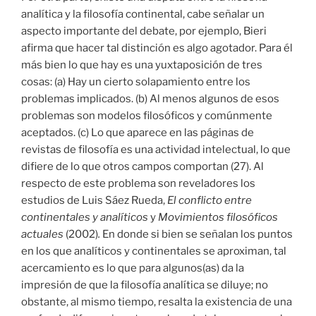
analítica y la filosofía continental, cabe señalar un
aspecto importante del debate, por ejemplo, Bieri
afirma que hacer tal distinción es algo agotador. Para él
más bien lo que hay es una yuxtaposición de tres
cosas: (a) Hay un cierto solapamiento entre los
problemas implicados. (b) Al menos algunos de esos
problemas son modelos filosóficos y comúnmente
aceptados. (c) Lo que aparece en las páginas de
revistas de filosofía es una actividad intelectual, lo que
difiere de lo que otros campos comportan (27). Al
respecto de este problema son reveladores los
estudios de Luis Sáez Rueda,
El conflicto entre
continentales y analíticos
y
Movimientos filosóficos
actuales
(2002)
.
En donde si bien se señalan los puntos
en los que analíticos y continentales se aproximan, tal
acercamiento es lo que para algunos(as) da la
impresión de que la filosofía analítica se diluye; no
obstante, al mismo tiempo, resalta la existencia de una