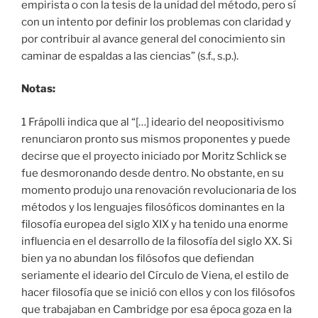
empirista o con la tesis de la unidad del método, pero sí
con un intento por definir los problemas con claridad y
por contribuir al avance general del conocimiento sin
caminar de espaldas a las ciencias” (s.f., s.p.).
Notas:
1 Frápolli indica que al “[…] ideario del neopositivismo
renunciaron pronto sus mismos proponentes y puede
decirse que el proyecto iniciado por Moritz Schlick se
fue desmoronando desde dentro. No obstante, en su
momento produjo una renovación revolucionaria de los
métodos y los lenguajes filosóficos dominantes en la
filosofía europea del siglo XIX y ha tenido una enorme
influencia en el desarrollo de la filosofía del siglo XX. Si
bien ya no abundan los filósofos que defiendan
seriamente el ideario del Círculo de Viena, el estilo de
hacer filosofía que se inició con ellos y con los filósofos
que trabajaban en Cambridge por esa época goza en la