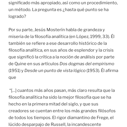
significado más apropiado, así como un procedimiento,
un método. La pregunta es ¿hasta qué punto se ha
logrado?
Por su parte, Jesús Mosterín habla de grandeza y
miseria de la filosofía analítica (en López, 1999, 33). Él
también se refiere a ese desarrollo histórico de la
filosofía analítica, en sus años de esplendor y la crisis
que significó la crítica a la noción de
análisis
por parte
de Quine en sus artículos
Dos dogmas del empirismo
(1951) y
Desde un punto de vista lógico
(1953). Él afirma
que
“[…] cuantos más años pasan, más claro resulta que la
filosofía analítica ha sido la mejor filosofía que se ha
hecho en la primera mitad del siglo, y que sus
creadores se cuentan entre los más grandes filósofos
de todos los tiempos. El rigor diamantino de Frege, el
lúcido desparpajo de Russell, la incandescente