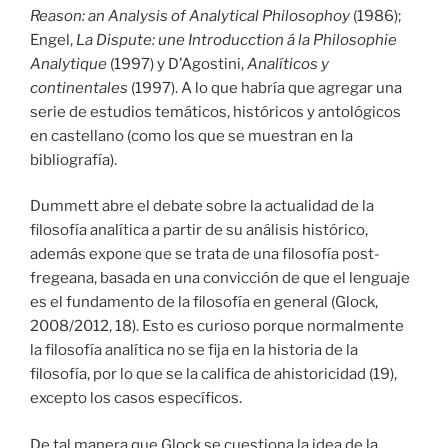
Reason: an Analysis of Analytical Philosophoy
(1986);
Engel,
La Dispute: une Introducction á la Philosophie
Analytique
(1997) y D’Agostini,
Analíticos y
continentales
(1997). A lo que habría que agregar una
serie de estudios temáticos, históricos y antológicos
en castellano (como los que se muestran en la
bibliografía).
Dummett abre el debate sobre la actualidad de la
filosofía analítica a partir de su análisis histórico,
además expone que se trata de una filosofía post-
fregeana, basada en una convicción de que el lenguaje
es el fundamento de la filosofía en general (Glock,
2008/2012, 18). Esto es curioso porque normalmente
la filosofía analítica no se fija en la historia de la
filosofía, por lo que se la califica de ahistoricidad (19),
excepto los casos específicos.
De tal manera que Glock se cuestiona la idea de la