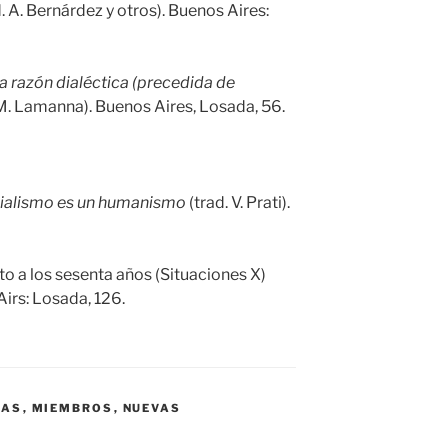
. A. Bernárdez y otros). Buenos Aires:
la razón dialéctica (precedida de
 M. Lamanna). Buenos Aires, Losada, 56.
cialismo es un humanismo
(trad. V. Prati).
ato a los sesenta años (Situaciones X)
Airs: Losada, 126.
NAS
,
MIEMBROS
,
NUEVAS