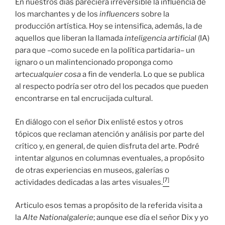
En nuestros días pareciera irreversible la influencia de
los marchantes y de los
influencers
sobre la
producción artística. Hoy se intensifica, además, la de
aquellos que liberan la llamada
inteligencia artificial
(IA)
para que –como sucede en la política partidaria­– un
ignaro o un malintencionado proponga como
arte
cualquier cosa
a fin de venderla. Lo que se publica
al respecto podría ser otro del los pecados que pueden
encontrarse en tal encrucijada cultural.
En diálogo con el señor Dix enlisté estos y otros
tópicos que reclaman atención y análisis por parte del
crítico y, en general, de quien disfruta del arte. Podré
intentar algunos en columnas eventuales, a propósito
de otras experiencias en museos, galerías o
[7]
actividades dedicadas a las artes visuales.
Articulo esos temas a propósito de la referida visita a
la
Alte Nationalgalerie
; aunque ese día el señor Dix y yo