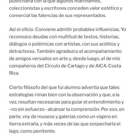
publicitaria con la que algunos marchantes,
coleccionistas y escritores conceden
valor estético
y
comercial las falencias de sus representados.
Así el oficio. Conviene admitir probables influencias. Yo
reconozco deudas con multitud de textos, historias,
diálogos o polémicas con artistas, con sus acólitos y
detractores. También agradezco el acompañamiento
de amigos versados en arte y, desde luego, el de mis
compañeros del Círculo de Cartago y de AICA-Costa
Rica.
Cierto filósofo del que fui alumno advertía que tales
estrategias riman bien con la observación y que, a la
vez, resultan necesarias para guiar el entendimiento y
–no sin esfuerzo– alcanzar la comprensión. Por eso, en
parte, voy de museos y galerías como un viajero en
tierra extraña, y más veces de las que sospecharía el
lego, como penitente.