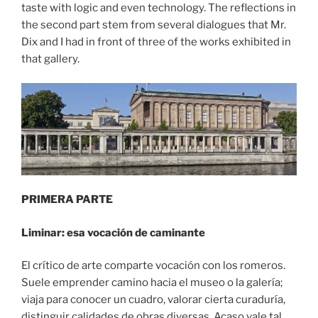
taste with logic and even technology. The reflections in
the second part stem from several dialogues that Mr.
Dix and I had in front of three of the works exhibited in
that gallery.
PRIMERA PARTE
Liminar: esa vocación de caminante
El crítico de arte comparte vocación con los romeros.
Suele emprender camino hacia el museo o la galería;
viaja para conocer un cuadro, valorar cierta curaduría,
distinguir calidades de obras diversas. Acaso vale tal