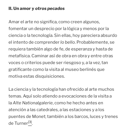
II. Un amor y
otros pecados
Amar el arte no significa, como creen algunos,
fomentar un desprecio por la lógica y menos por la
ciencia o la tecnología. Sin ellas, hoy pareciera absurdo
el intento de comprender
lo bello
. Probablemente, se
requiera también algo de fe, de esperanza y hasta de
metafísica. Caminar así de obra en obra y entre otras
voces o criterios puede ser riesgoso y, a la vez, tan
gratificante como la visita al museo berlinés que
motiva estas disquisiciones.
La ciencia y la tecnología han ofrecido al arte muchos
temas. Aquí solo atiendo a evocaciones de la visita a
la
Alte Nationalgalerie
, como he hecho antes en
atención a las catedrales, a las estaciones y a los
puentes de Monet; también a los barcos, luces y trenes
[3]
de Turner
.