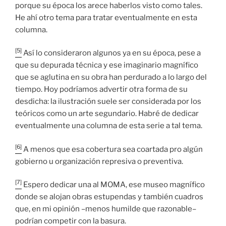
porque su época los arece haberlos visto como tales.
He ahí otro tema para tratar eventualmente en esta
columna.
[5]
Así lo consideraron algunos ya en su época, pese a
que su depurada técnica y ese imaginario magnífico
que se aglutina en su obra han perdurado a lo largo del
tiempo. Hoy podríamos advertir otra forma de su
desdicha: la ilustración suele ser considerada por los
teóricos como un arte segundario. Habré de dedicar
eventualmente una columna de esta serie a tal tema.
[6]
A menos que esa cobertura sea coartada pro algún
gobierno u organización represiva o preventiva.
[7]
Espero dedicar una al MOMA, ese museo magnífico
donde se alojan obras estupendas y también cuadros
que, en mi opinión –menos humilde que razonable–
podrían competir con la basura.