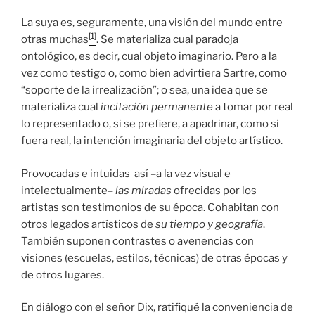
La suya es, seguramente, una visión del mundo entre
[1]
otras muchas
. Se materializa cual paradoja
ontológico, es decir, cual objeto imaginario. Pero a la
vez como testigo o, como bien advirtiera Sartre, como
“soporte de la irrealización”; o sea, una idea que se
materializa cual
incitación permanente
a tomar por real
lo representado o, si se prefiere, a apadrinar, como si
fuera real, la intención imaginaria del objeto artístico.
Provocadas e intuidas así –a la vez visual e
intelectualmente–
las miradas
ofrecidas por los
artistas son testimonios de su época. Cohabitan con
otros legados artísticos de
su tiempo y geografía
.
También suponen contrastes o avenencias con
visiones (escuelas, estilos, técnicas) de otras épocas y
de otros lugares.
En diálogo con el señor Dix, ratifiqué la conveniencia de