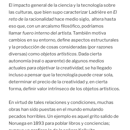
El impacto general de la ciencia y la tecnología sobre
las culturas, que bien supo caracterizar Ladrière en
El
reto de la racionalidad
hace medio siglo, altera hasta
eso que, con un arcaísmo filosófico, podríamos
llamar
fuero interno del artista
. También motiva
cambios en su entorno, define aspectos estructurales
y la producción de cosas consideradas (por razones
diversas) como
objetos artísticos
. Dada cierta
autonomía (real o aparente) de algunos
medios
actuales
para objetivar la creatividad
, se ha llegado
incluso a pensar que la tecnología puede crear sola,
determinar el precio de la creatividad y, en cierta
forma, definir valor intrínseco de los objetos artísticos.
En virtud de tales relaciones y condiciones, muchas
obras han sido puestas en el mundo emulando
pecados horribles. Un ejemplo es aquel grito salido de
Noruega en 1893 para poblar libros y conciencias;