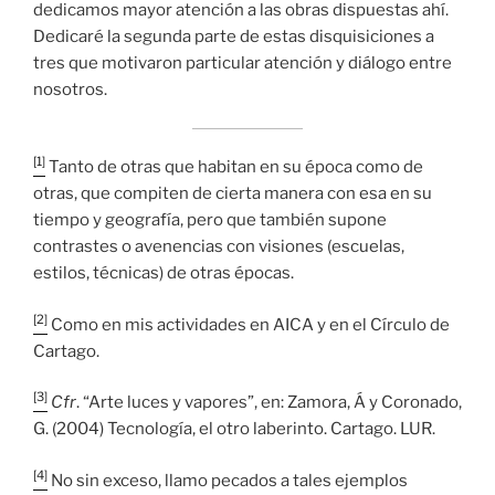
dedicamos mayor atención a las obras dispuestas ahí.
Dedicaré la segunda parte de estas disquisiciones a
tres que motivaron particular atención y diálogo entre
nosotros.
[1]
Tanto de otras que habitan en su época como de
otras, que compiten de cierta manera con esa en su
tiempo y geografía, pero que también supone
contrastes o avenencias con visiones (escuelas,
estilos, técnicas) de otras épocas.
[2]
Como en mis actividades en AICA y en el Círculo de
Cartago.
[3]
Cfr
. “Arte luces y vapores”, en: Zamora, Á y Coronado,
G. (2004) Tecnología, el otro laberinto. Cartago. LUR.
[4]
No sin exceso, llamo pecados a tales ejemplos